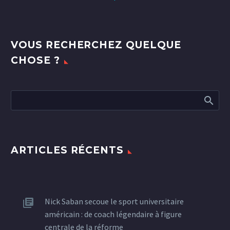
VOUS RECHERCHEZ QUELQUE
CHOSE ?
ARTICLES RÉCENTS
Nick Saban secoue le sport universitaire
américain : de coach légendaire à figure
centrale de la réforme