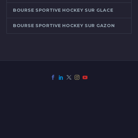
BOURSE SPORTIVE HOCKEY SUR GLACE
BOURSE SPORTIVE HOCKEY SUR GAZON