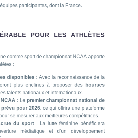
 équipes participantes, dont la France.
DÉRABLE POUR LES ATHLÈTES
féminine comme sport de championnat NCAA apporte
lètes :
es disponibles
: Avec la reconnaissance de la
seront plus enclines à proposer des
bourses
des talents nationaux et internationaux.
l NCAA
: Le
premier championnat national de
t prévu pour 2026
, ce qui offrira une plateforme
 pour se mesurer aux meilleures compétitrices.
crue du sport
: La lutte féminine bénéficiera
verture médiatique et d’un développement