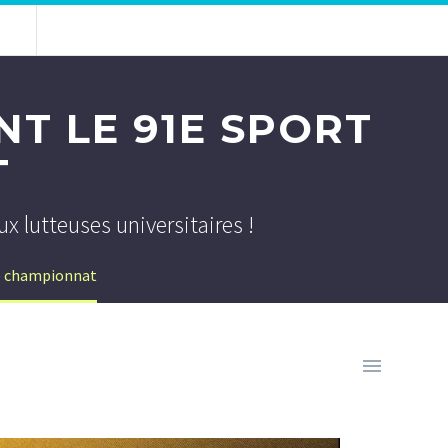
NT LE 91E SPORT
T
 lutteuses universitaires !
de championnat
