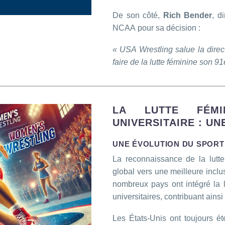
De son côté,
Rich Bender
, d
NCAA pour sa décision :
« USA Wrestling salue la direc
faire de la lutte féminine son
LA LUTTE FÉMI
UNIVERSITAIRE : UN
UNE ÉVOLUTION DU SPORT 
La reconnaissance de la lutt
global vers une meilleure incl
nombreux pays ont intégré la l
universitaires, contribuant ains
Les États-Unis ont toujours 