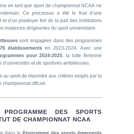
éminine en tant que sport de championnat NCAA ne
endemain. Ce processus a été le fruit d’une
et d’un plaidoyer fort de la part des institutions
es instances dirigeantes du sport universitaire.
utteuses
sont engagées dans des programmes
76 établissements
en 2023-2024. Avec une
rogrammes pour 2024-2025
, la lutte féminine
us d’universités et de sportives ambitieuses.
 au sport de répondre aux critères exigés par la
 championnat officiel.
 PROGRAMME DES SPORTS
TUT DE CHAMPIONNAT NCAA
ite dans le
Programme des sports émergents