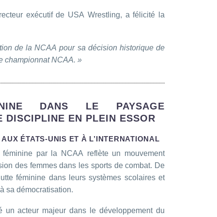
irecteur exécutif de USA Wrestling, a félicité la
tion de la NCAA pour sa décision historique de
 91e championnat NCAA. »
NINE DANS LE PAYSAGE
E DISCIPLINE EN PLEIN ESSOR
AUX ÉTATS-UNIS ET À L’INTERNATIONAL
e féminine par la NCAA reflète un mouvement
usion des femmes dans les sports de combat. De
utte féminine dans leurs systèmes scolaires et
i à sa démocratisation.
été un acteur majeur dans le développement du