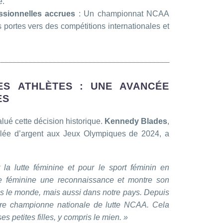
é.
ssionnelles accrues
: Un championnat NCAA
s portes vers des compétitions internationales et
ES ATHLÈTES : UNE AVANCÉE
ES
lué cette décision historique.
Kennedy Blades
,
aillée d’argent aux Jeux Olympiques de 2024, a
 la lutte féminine et pour le sport féminin en
te féminine une reconnaissance et montre son
s le monde, mais aussi dans notre pays. Depuis
’être championne nationale de lutte NCAA. Cela
s petites filles, y compris le mien. »