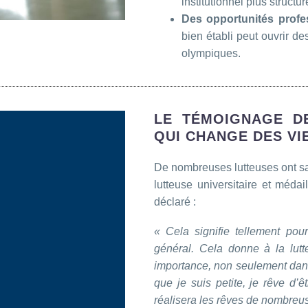
institutionnel plus structur
Des opportunités profe
bien établi peut ouvrir de
olympiques.
LE TÉMOIGNAGE D
QUI CHANGE DES VI
De nombreuses lutteuses ont sa
lutteuse universitaire et méd
déclaré :
« Cela signifie tellement pour
général. Cela donne à la lut
importance, non seulement dan
que je suis petite, je rêve d
réalisera les rêves de nombreuse