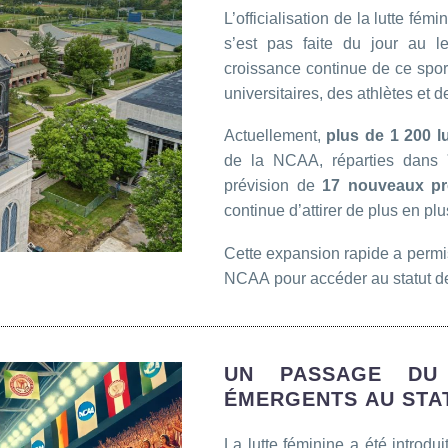
L’officialisation de la lutte f
s’est pas faite du jour au l
croissance continue de ce sport 
universitaires, des athlètes et d
Actuellement,
plus de 1 200 l
de la NCAA, réparties dans
prévision de
17 nouveaux p
continue d’attirer de plus en pl
Cette expansion rapide a permis
NCAA pour accéder au statut de
UN PASSAGE DU
ÉMERGENTS AU STA
La lutte féminine a été introdu