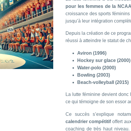
pour les femmes de la NCA
croissance des sports féminin
jusqu’à leur intégration compl
Depuis la création de ce prog
réussi à atteindre le statut de
Aviron (1996)
Hockey sur glace (2000)
Water-polo (2000)
Bowling (2003)
Beach-volleyball (2015)
La lutte féminine devient donc
ce qui témoigne de son essor au
Ce succès s’explique nota
calendrier compétitif
offert au
coaching de très haut niveau.