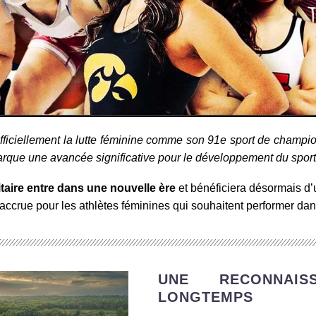
fficiellement la lutte féminine comme son 91e sport de champio
arque une avancée significative pour le développement du sport
sitaire entre dans une nouvelle ère
et bénéficiera désormais d’u
ccrue pour les athlètes féminines qui souhaitent performer dan
UNE RECONNAIS
LONGTEMPS