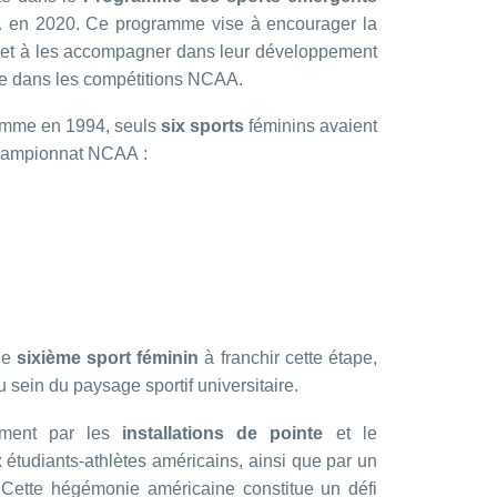
A
en 2020. Ce programme vise à encourager la
s et à les accompagner dans leur développement
ète dans les compétitions NCAA.
ramme en 1994, seuls
six sports
féminins avaient
 championnat NCAA :
 le
sixième sport féminin
à franchir cette étape,
 sein du paysage sportif universitaire.
mment par les
installations de pointe
et le
x étudiants-athlètes américains, ainsi que par un
 Cette hégémonie américaine constitue un défi