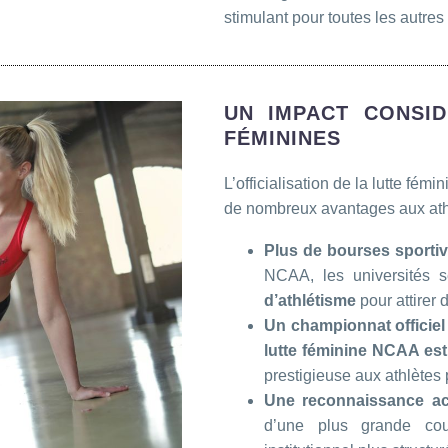
stimulant pour toutes les autres
UN IMPACT CONSI
FÉMININES
L’officialisation de la lutte 
de nombreux avantages aux ath
Plus de bourses sportiv
NCAA, les universités 
d’athlétisme
pour attirer 
Un championnat officie
lutte féminine NCAA es
prestigieuse aux athlètes
Une reconnaissance ac
d’une plus grande cou