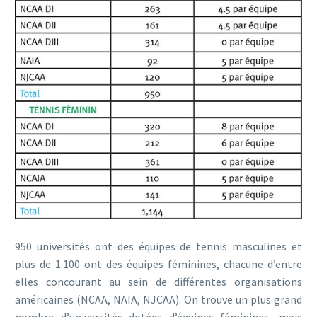
950 universités ont des équipes de tennis masculines et
plus de 1.100 ont des équipes féminines, chacune d’entre
elles concourant au sein de différentes organisations
américaines (NCAA, NAIA, NJCAA). On trouve un plus grand
nombre d’universités dotées d’équipes féminines, mais