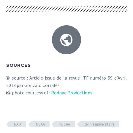
SOURCES
🌐 source : Article issue de la revue ITF numéro 59 d’Avril
2013 par Gonzalo Corrales.
📸 photo courtesy of :
Rodnae Productions
NAIA
NCAA
NJCAA
tennis universitaire