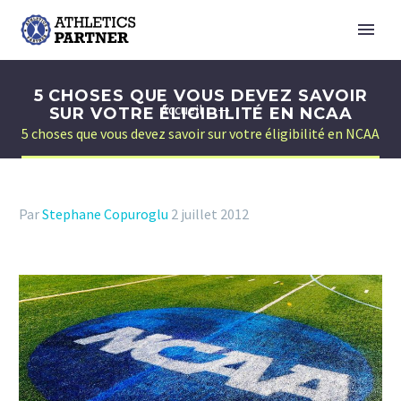
5 CHOSES QUE VOUS DEVEZ SAVOIR
Accueil
SUR VOTRE ÉLIGIBILITÉ EN NCAA
5 choses que vous devez savoir sur votre éligibilité en NCAA
Par
Stephane Copuroglu
2 juillet 2012