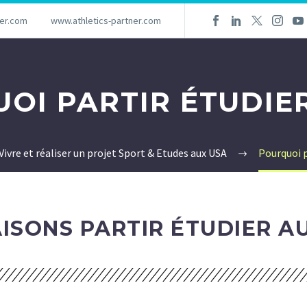
ner.com
www.athletics-partner.com
OI PARTIR ÉTUDIE
Vivre et réaliser un projet Sport & Etudes aux USA
Pourquoi p
ISONS PARTIR ÉTUDIER AU