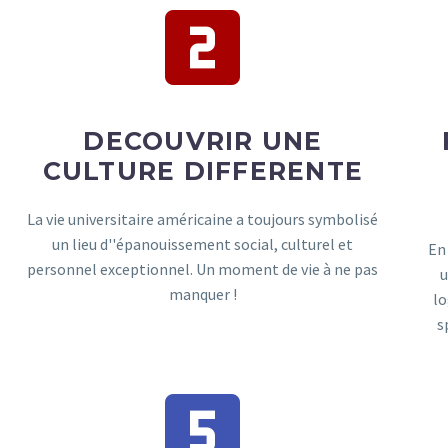
DECOUVRIR UNE
CULTURE DIFFERENTE
La vie universitaire américaine a toujours symbolisé
un lieu d''épanouissement social, culturel et
En
personnel exceptionnel. Un moment de vie à ne pas
u
manquer !
lo
s