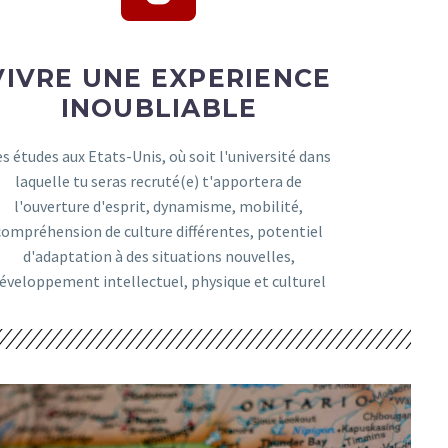
VIVRE UNE EXPERIENCE
INOUBLIABLE
es études aux Etats-Unis, où soit l'université dans
laquelle tu seras recruté(e) t'apportera de
l'ouverture d'esprit, dynamisme, mobilité,
compréhension de culture différentes, potentiel
d'adaptation à des situations nouvelles,
éveloppement intellectuel, physique et culturel