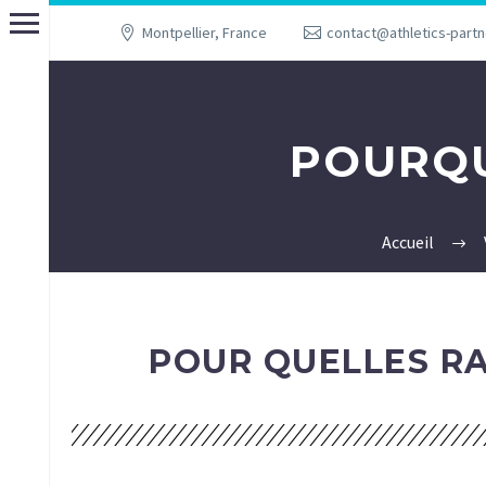
Montpellier, France
contact@athletics-part
POURQU
Accueil
POUR QUELLES RA