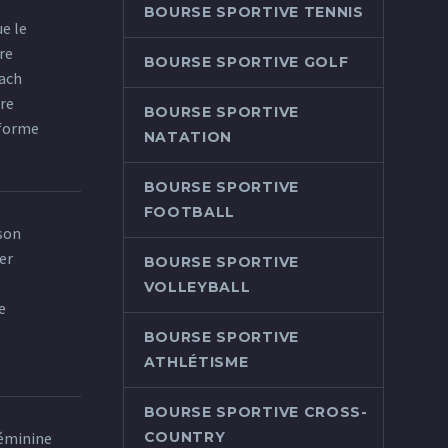
BOURSE SPORTIVE TENNIS
e le
re
BOURSE SPORTIVE GOLF
oach
ure
BOURSE SPORTIVE
éforme
NATATION
BOURSE SPORTIVE
FOOTBALL
son
er
BOURSE SPORTIVE
VOLLEYBALL
e
BOURSE SPORTIVE
ATHLÉTISME
BOURSE SPORTIVE CROSS-
féminine
COUNTRY