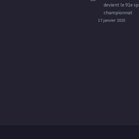
devient le 91e sp
championnat
17 janvier 2025