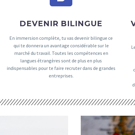
DEVENIR BILINGUE
En immersion complète, tu vas devenir bilingue ce
qui te donnera un avantage considérable sur le
L
marché du travail. Toutes les compétences en
langues étrangères sont de plus en plus
indispensables pour te faire recruter dans de grandes
entreprises.
d