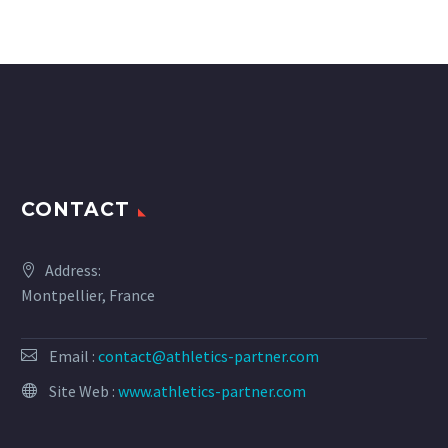
CONTACT
Address:
Montpellier, France
Email :
contact@athletics-partner.com
Site Web :
www.athletics-partner.com