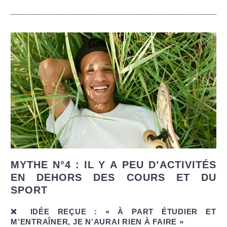
MYTHE N°4 : IL Y A PEU D’ACTIVITÉS
EN DEHORS DES COURS ET DU
SPORT
❌ IDÉE REÇUE : « À PART ÉTUDIER ET
M’ENTRAÎNER, JE N’AURAI RIEN À FAIRE »