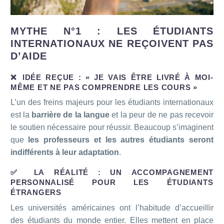
MYTHE N°1 : LES ÉTUDIANTS
INTERNATIONAUX NE REÇOIVENT PAS
D’AIDE
❌ IDÉE REÇUE : « JE VAIS ÊTRE LIVRÉ À MOI-
MÊME ET NE PAS COMPRENDRE LES COURS »
L’un des freins majeurs pour les étudiants internationaux
est la
barrière de la langue
et la peur de ne pas recevoir
le soutien nécessaire pour réussir. Beaucoup s’imaginent
que
les professeurs et les autres étudiants seront
indifférents à leur adaptation
.
✅ LA RÉALITÉ : UN ACCOMPAGNEMENT
PERSONNALISÉ POUR LES ÉTUDIANTS
ÉTRANGERS
Les universités américaines ont l’habitude d’accueillir
des étudiants du monde entier. Elles mettent en place