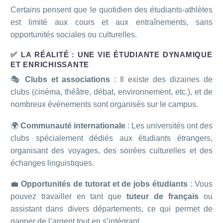
Certains pensent que le quotidien des étudiants-athlètes
est limité aux cours et aux entraînements, sans
opportunités sociales ou culturelles.
✅ LA RÉALITÉ : UNE VIE ÉTUDIANTE DYNAMIQUE
ET ENRICHISSANTE
🎭
Clubs et associations
: Il existe des dizaines de
clubs (cinéma, théâtre, débat, environnement, etc.), et de
nombreux événements sont organisés sur le campus.
🌍
Communauté internationale
: Les universités ont des
clubs spécialement dédiés aux étudiants étrangers,
organisant des voyages, des soirées culturelles et des
échanges linguistiques.
💼
Opportunités de tutorat et de jobs étudiants
: Vous
pouvez travailler en tant que
tuteur de français
ou
assistant dans divers départements, ce qui permet de
gagner de l’argent tout en s’intégrant.