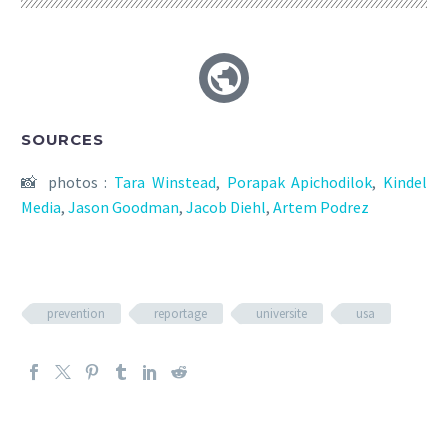
SOURCES
📸 photos :
Tara Winstead
,
Porapak Apichodilok
,
Kindel
Media
,
Jason Goodman
,
Jacob Diehl
,
Artem Podrez
prevention
reportage
universite
usa