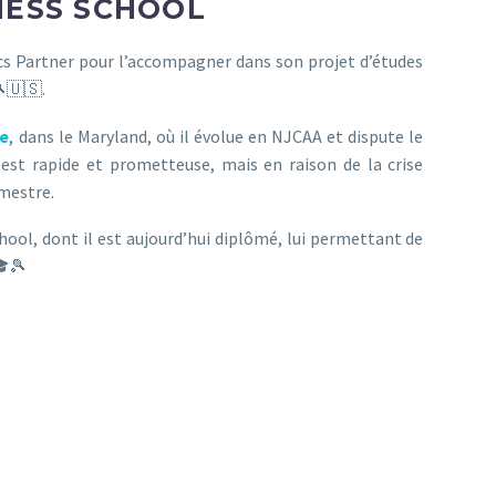
NESS SCHOOL
tics Partner pour l’accompagner dans son projet d’études
🇺🇸.
ge
, dans le Maryland, où il évolue en NJCAA et dispute le
est rapide et prometteuse, mais en raison de la crise
emestre.
hool, dont il est aujourd’hui diplômé, lui permettant de
🎓🎾