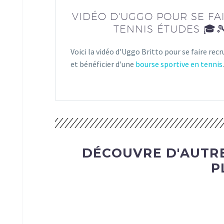
VIDÉO D'UGGO POUR SE FA
TENNIS ÉTUDES 🎓
Voici la vidéo d'Uggo Britto pour se faire rec
et bénéficier d'une
bourse sportive en tennis
.
DÉCOUVRE D'AUTRE
P