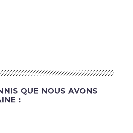
NNIS QUE NOUS AVONS
INE :
DATE
NOM
DESC
ASC