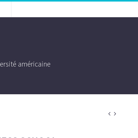
versité américaine

