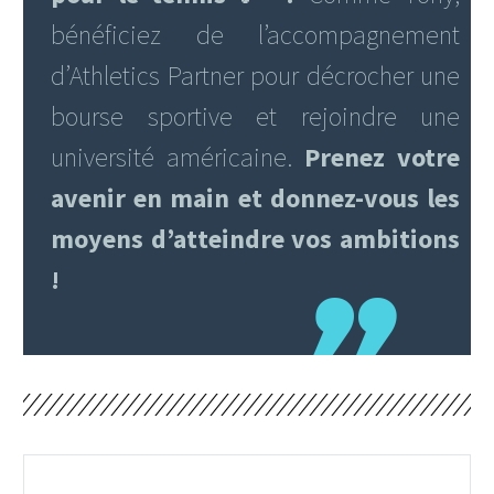
bénéficiez de l’accompagnement
d’Athletics Partner pour décrocher une
bourse sportive et rejoindre une
université américaine.
Prenez votre
avenir en main et donnez-vous les
moyens d’atteindre vos ambitions
!