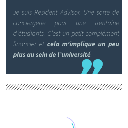
Je suis Resident Advisor. Une sorte de
conciergerie pour une trentaine
d’étudiants. C’est un petit complément
financier et
cela m’implique un peu
plus au sein de l’université
.