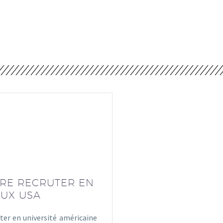
IRE RECRUTER EN
AUX USA
uter en université américaine