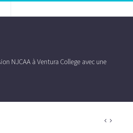
vision NJCAA à Ventura College avec une

