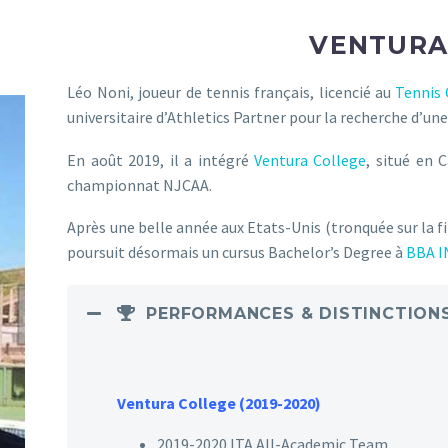
VENTURA
Léo Noni, joueur de tennis français, licencié au
Tennis 
universitaire d’Athletics Partner pour la recherche d’une
En août 2019, il a intégré
Ventura College
, situé en 
championnat NJCAA.
Après une belle année aux Etats-Unis (tronquée sur la fi
poursuit désormais un cursus Bachelor’s Degree à
BBA I
PERFORMANCES & DISTINCTION
Ventura College (2019-2020)
2019-2020 ITA All-Academic Team