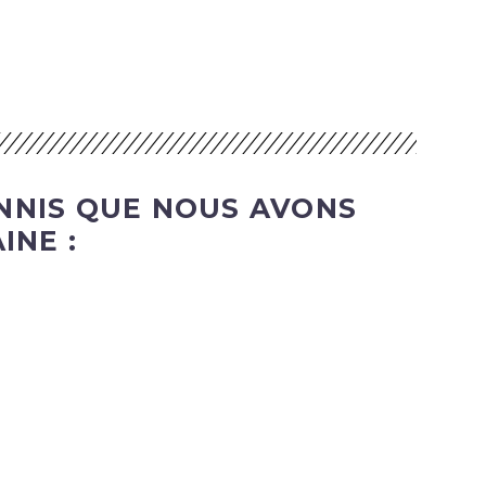
NNIS QUE NOUS AVONS
INE :
DATE
NOM
DESC
ASC