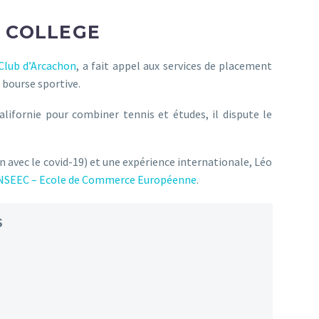
 COLLEGE
Club d’Arcachon
, a fait appel aux services de placement
 bourse sportive.
Californie pour combiner tennis et études, il dispute le
n avec le covid-19) et une expérience internationale, Léo
NSEEC – Ecole de Commerce Européenne
.
S