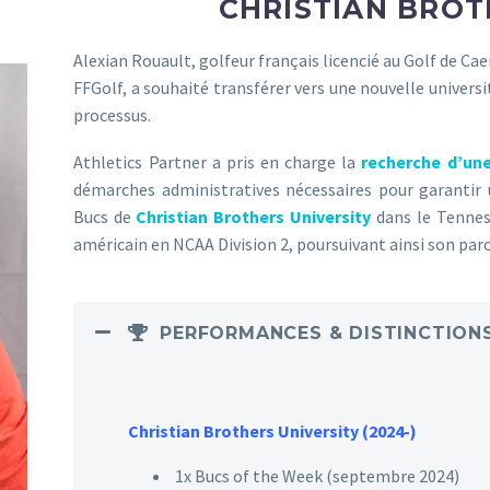
CHRISTIAN BROT
T
Alexian Rouault, golfeur français licencié au Golf de Ca
FFGolf, a souhaité transférer vers une nouvelle universit
processus.
Athletics Partner a pris en charge la
recherche d’une
démarches administratives nécessaires pour garantir un
Bucs de
Christian Brothers University
dans le Tenness
américain en NCAA Division 2, poursuivant ainsi son par
PERFORMANCES & DISTINCTION
Christian Brothers University (2024-)
1x Bucs of the Week (septembre 2024)