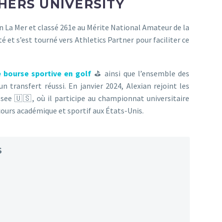
HERS UNIVERSITY
en La Mer et classé 261e au Mérite National Amateur de la
é et s’est tourné vers Athletics Partner pour faciliter ce
 bourse sportive en golf
⛳️ ainsi que l’ensemble des
 transfert réussi. En janvier 2024, Alexian rejoint les
ee 🇺🇸, où il participe au championnat universitaire
cours académique et sportif aux États-Unis.
S