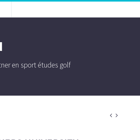
N
tner en sport études golf

