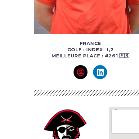
FRANCE
GOLF : INDEX -1,2
MEILLEURE PLACE : #261 🇫🇷