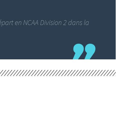
départ en NCAA Division 2 dans la