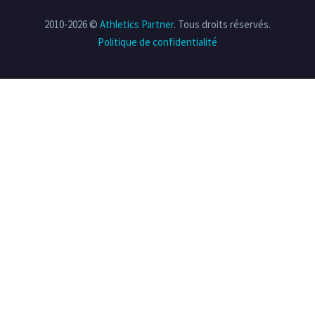
2010-2026 ©
Athletics Partner
. Tous droits réservés.
Politique de confidentialité