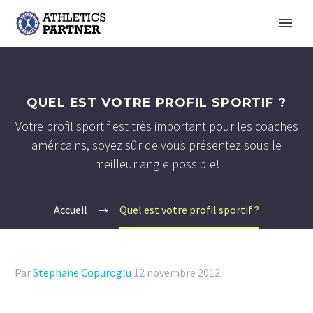
QUEL EST VOTRE PROFIL SPORTIF ?
Votre profil sportif est très important pour les coaches
américains, soyez sûr de vous présentez sous le
meilleur angle possible!
Accueil
Quel est votre profil sportif ?
Par
Stephane Copuroglu
12 novembre 2012