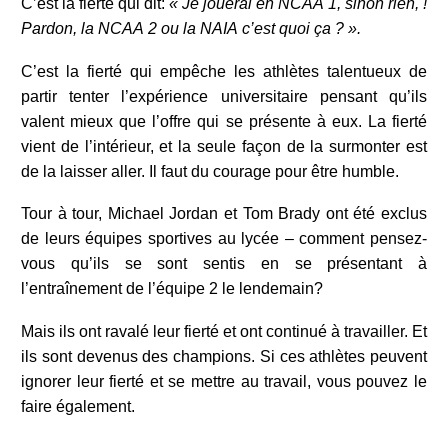
C’est la fierté qui dit:
« Je jouerai en NCAA 1, sinon rien, !
Pardon, la NCAA 2 ou la NAIA c’est quoi ça ? ».
C’est la fierté qui empêche les athlètes talentueux de
partir tenter l’expérience universitaire pensant qu’ils
valent mieux que l’offre qui se présente à eux. La fierté
vient de l’intérieur, et la seule façon de la surmonter est
de la laisser aller. Il faut du courage pour être humble.
Tour à tour, Michael Jordan et Tom Brady ont été exclus
de leurs équipes sportives au lycée – comment pensez-
vous qu’ils se sont sentis en se présentant à
l’entraînement de l’équipe 2 le lendemain?
Mais ils ont ravalé leur fierté et ont continué à travailler. Et
ils sont devenus des champions. Si ces athlètes peuvent
ignorer leur fierté et se mettre au travail, vous pouvez le
faire également.